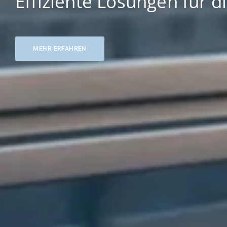
Effiziente Lösungen für 
MEHR ERFAHREN