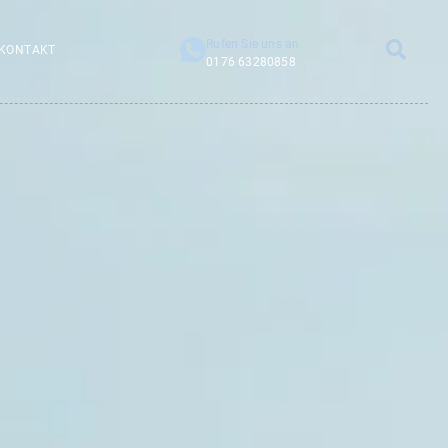
Rufen Sie uns an
KONTAKT
0176 63280858