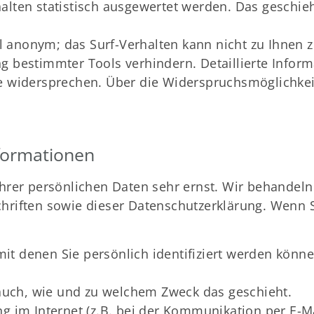
alten statistisch ausgewertet werden. Das geschie
gel anonym; das Surf-Verhalten kann nicht zu Ihnen 
 bestimmter Tools verhindern. Detaillierte Inform
e widersprechen. Über die Widerspruchsmöglichkeit
nformationen
Ihrer persönlichen Daten sehr ernst. Wir behandel
hriften sowie dieser Datenschutzerklärung. Wenn 
t denen Sie persönlich identifiziert werden könne
 auch, wie und zu welchem Zweck das geschieht.
g im Internet (z.B. bei der Kommunikation per E-Ma