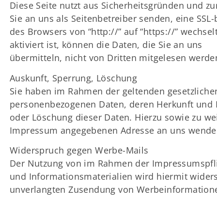
Diese Seite nutzt aus Sicherheitsgründen und zu
Sie an uns als Seitenbetreiber senden, eine SSL
des Browsers von “http://” auf “https://” wechs
aktiviert ist, können die Daten, die Sie an uns
übermitteln, nicht von Dritten mitgelesen werde
Auskunft, Sperrung, Löschung
Sie haben im Rahmen der geltenden gesetzlichen
personenbezogenen Daten, deren Herkunft und E
oder Löschung dieser Daten. Hierzu sowie zu w
Impressum angegebenen Adresse an uns wende
Widerspruch gegen Werbe-Mails
Der Nutzung von im Rahmen der Impressumspflic
und Informationsmaterialien wird hiermit widersp
unverlangten Zusendung von Werbeinformationen