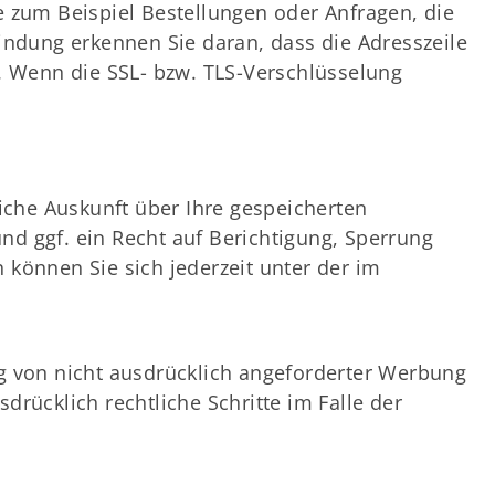
e zum Beispiel Bestellungen oder Anfragen, die
bindung erkennen Sie daran, dass die Adresszeile
e. Wenn die SSL- bzw. TLS-Verschlüsselung
iche Auskunft über Ihre gespeicherten
 ggf. ein Recht auf Berichtigung, Sperrung
önnen Sie sich jederzeit unter der im
 von nicht ausdrücklich angeforderter Werbung
drücklich rechtliche Schritte im Falle der