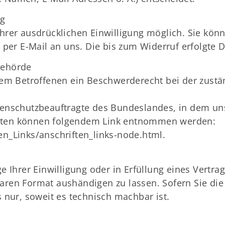
ng
rer ausdrücklichen Einwilligung möglich. Sie können
 per E-Mail an uns. Die bis zum Widerruf erfolgte 
behörde
 dem Betroffenen ein Beschwerderecht bei der zust
tenschutzbeauftragte des Bundeslandes, in dem uns
daten können folgendem Link entnommen werden:
en_Links/anschriften_links-node.html.
e Ihrer Einwilligung oder in Erfüllung eines Vertra
aren Format aushändigen zu lassen. Sofern Sie die
 nur, soweit es technisch machbar ist.