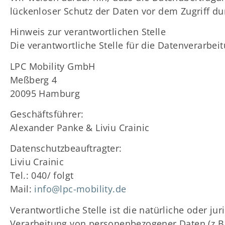
lückenloser Schutz der Daten vor dem Zugriff dur
Hinweis zur verantwortlichen Stelle
Die verantwortliche Stelle für die Datenverarbeit
LPC Mobility GmbH
Meßberg 4
20095 Hamburg
Geschäftsführer:
Alexander Panke & Liviu Crainic
Datenschutzbeauftragter:
Liviu Crainic
Tel.: 040/ folgt
Mail:
info@lpc-mobility.de
Verantwortliche Stelle ist die natürliche oder j
Verarbeitung von personenbezogener Daten (z.B.