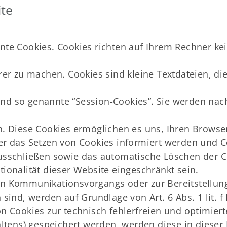
ite
nte Cookies. Cookies richten auf Ihrem Rechner ke
erer zu machen. Cookies sind kleine Textdateien, d
nd so genannte “Session-Cookies”. Sie werden nac
en. Diese Cookies ermöglichen es uns, Ihren Brows
er das Setzen von Cookies informiert werden und C
ausschließen sowie das automatische Löschen der C
ionalität dieser Website eingeschränkt sein.
hen Kommunikationsvorgangs oder zur Bereitstellun
 sind, werden auf Grundlage von Art. 6 Abs. 1 lit.
n Cookies zur technisch fehlerfreien und optimiert
haltens) gespeichert werden, werden diese in diese