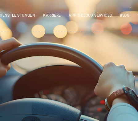
DIENSTLEISTUNGEN
KARRIERE
APP & CLOUD SERVICES
BLOG