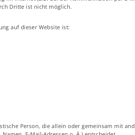
ch Dritte ist nicht möglich.
ung auf dieser Website ist:
uristische Person, die allein oder gemeinsam mit an
 Namen, E-Mail-Adressen o. Ä.) entscheidet.