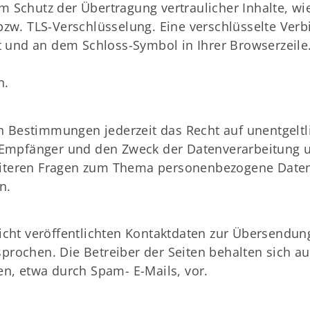
m Schutz der Übertragung vertraulicher Inhalte, wi
-bzw. TLS-Verschlüsselung. Eine verschlüsselte Ver
elt und an dem Schloss-Symbol in Ihrer Browserzeil
n.
 Bestimmungen jederzeit das Recht auf unentgeltl
mpfänger und den Zweck der Datenverarbeitung und
eiteren Fragen zum Thema personenbezogene Daten k
n.
ht veröffentlichten Kontaktdaten zur Übersendung
rochen. Die Betreiber der Seiten behalten sich aus
, etwa durch Spam- E-Mails, vor.