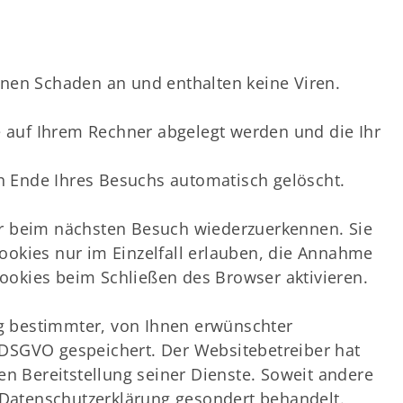
inen Schaden an und enthalten keine Viren.
ie auf Ihrem Rechner abgelegt werden und die Ihr
h Ende Ihres Besuchs automatisch gelöscht.
er beim nächsten Besuch wiederzuerkennen. Sie
ookies nur im Einzelfall erlauben, die Annahme
ookies beim Schließen des Browser aktivieren.
g bestimmter, von Ihnen erwünschter
 f DSGVO gespeichert. Der Websitebetreiber hat
en Bereitstellung seiner Dienste. Soweit andere
r Datenschutzerklärung gesondert behandelt.