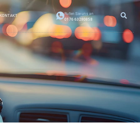
Rufen Sie uns an
KONTAKT
0176 63280858